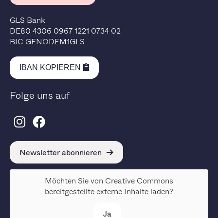
GLS Bank
DE80 4306 0967 1221 0734 02
BIC GENODEM1GLS
IBAN KOPIEREN
Folge uns auf
Newsletter abonnieren
Möchten Sie von
Creative Commons
bereitgestellte externe Inhalte laden?
Ja