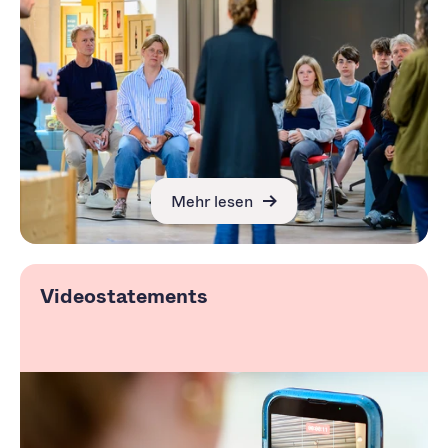
Mehr lesen
Videostatements