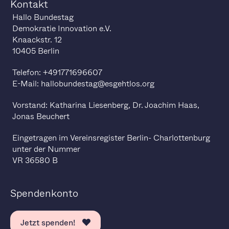
Kontakt
Hallo Bundestag
Demokratie Innovation e.V.
Knaackstr. 12
10405 Berlin
Telefon: +491771696607
E-Mail: hallobundestag@esgehtlos.org
Vorstand: Katharina Liesenberg, Dr. Joachim Haas,
Jonas Beuchert
Eingetragen im Vereinsregister Berlin- Charlottenburg
unter der Nummer
VR 36580 B
Spendenkonto
Jetzt spenden!