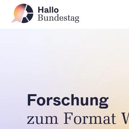
Forschung
zum Format W