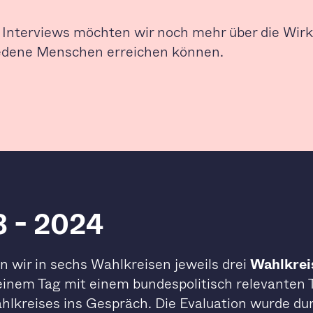
Interviews möchten wir noch mehr über die Wirk
iedene Menschen erreichen können.
3 - 2024
 wir in sechs Wahlkreisen jeweils drei
Wahlkrei
einem Tag mit einem bundespolitisch relevante
kreises ins Gespräch. Die Evaluation wurde du