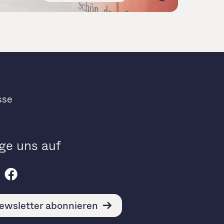
sse
ge uns auf
ewsletter abonnieren