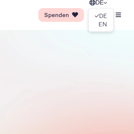
DE
Spenden
DE
EN