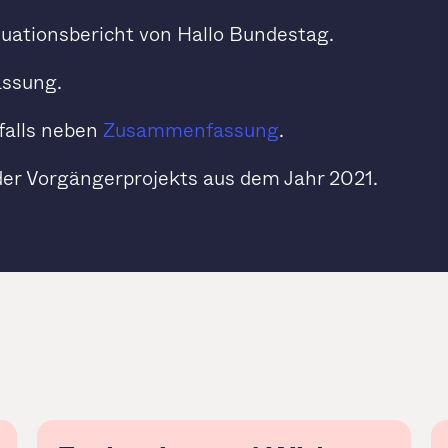
luationsbericht von Hallo Bundestag.
assung.
falls neben
Zusammenfassung
.
der Vorgängerprojekts aus dem Jahr 2021.