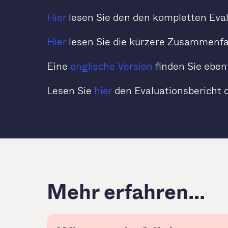
Hier
lesen Sie den den kompletten Eva
Hier
lesen Sie die kürzere Zusammenf
Eine
englische Version
finden Sie eben
Lesen Sie
hier
den Evaluationsbericht 
Mehr erfahren...