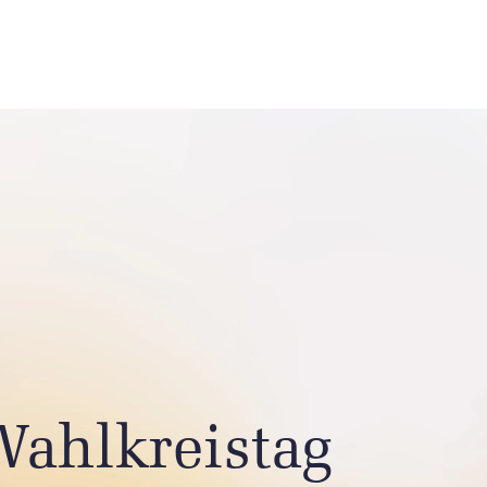
ahlkreistag