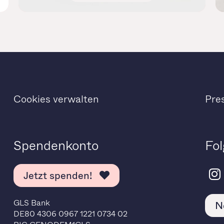
Cookies verwalten
Pre
Spendenkonto
Fol
Jetzt spenden!
GLS Bank
N
DE80 4306 0967 1221 0734 02