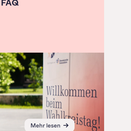
FAQ
Mehr lesen