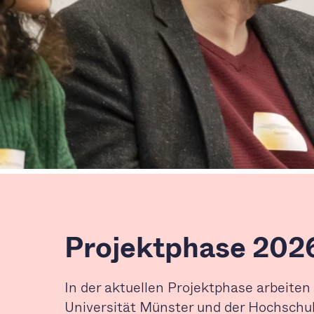
Projektphase 202
In der aktuellen Projektphase arbeiten
Universität Münster und der Hochschu