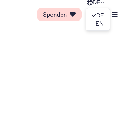
DE
Spenden
DE
EN