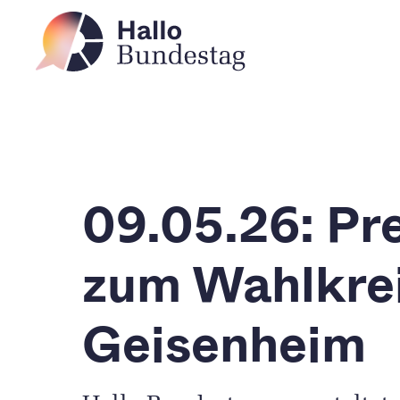
09.05.26: Pr
zum Wahlkrei
Geisenheim