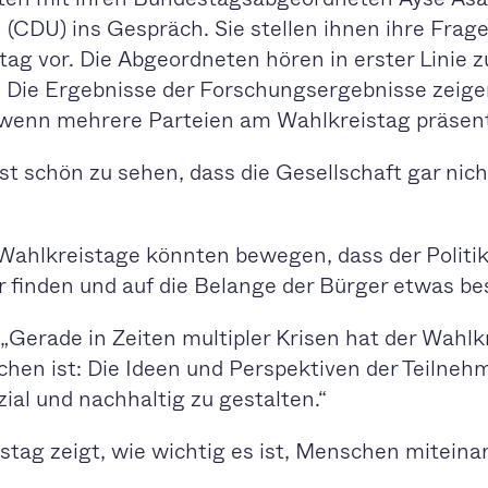
 (CDU) ins Gespräch. Sie stellen ihnen ihre Frag
g vor. Die Abgeordneten hören in erster Linie z
. Die Ergebnisse der Forschungsergebnisse zeige
r, wenn mehrere Parteien am Wahlkreistag präsent
st schön zu sehen, dass die Gesellschaft gar nicht
Wahlkreistage könnten bewegen, dass der Politik
 finden und auf die Belange der Bürger etwas be
„Gerade in Zeiten multipler Krisen hat der Wahlk
chen ist: Die Ideen und Perspektiven der Teilne
ial und nachhaltig zu gestalten.“
stag zeigt, wie wichtig es ist, Menschen miteinan