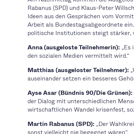
Rabanus (SPD) und Klaus-Peter Willsch
Ideen aus den Gesprächen vom Vormitta
Arbeit als Bundestagsabgeordnete ein
politische Institutionen steigt stärke
Anna (ausgeloste Teilnehmerin):
„Es i
den sozialen Medien vermittelt wird.“
Matthias (ausgeloster Teilnehmer):
„
auseinander setzen ein besseres Gehör
Ayse Asar (Bündnis 90/Die Grünen):
der Dialog mit unterschiedlichen Mens
wirtschaftlichen Wandel krisenfest, soz
Martin Rabanus (SPD):
„Der Wahlkrei
sonst vielleicht nie begegnet wären“.