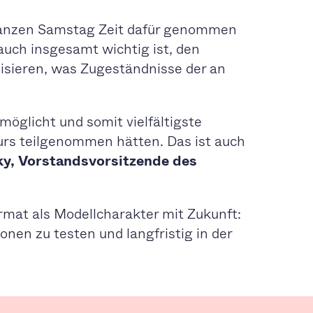
 ganzen Samstag Zeit dafür genommen
auch insgesamt wichtig ist, den
isieren, was Zugeständnisse der an
möglicht und somit vielfältigste
kurs teilgenommen hätten. Das ist auch
y, Vorstandsvorsitzende des
rmat als Modellcharakter mit Zukunft:
nen zu testen und langfristig in der