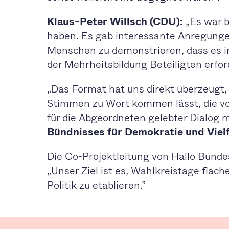
Klaus-Peter Willsch (CDU):
„Es war b
haben. Es gab interessante Anregungen
Menschen zu demonstrieren, dass es i
der Mehrheitsbildung Beteiligten erfor
„Das Format hat uns direkt überzeugt, w
Stimmen zu Wort kommen lässt, die von
für die Abgeordneten gelebter Dialog 
Bündnisses für Demokratie und Vielf
Die Co-Projektleitung von Hallo Bund
„Unser Ziel ist es, Wahlkreistage fläc
Politik zu etablieren.”