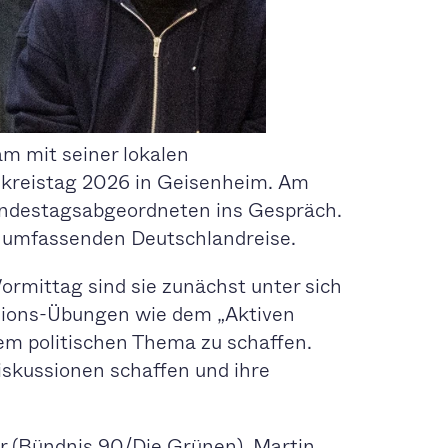
m mit seiner lokalen
hlkreistag 2026 in Geisenheim. Am
undestagsabgeordneten ins Gespräch.
e umfassenden Deutschlandreise.
rmittag sind sie zunächst unter sich
ussions-Übungen wie dem „Aktiven
em politischen Thema zu schaffen.
skussionen schaffen und ihre
 (Bündnis 90/Die Grünen), Martin