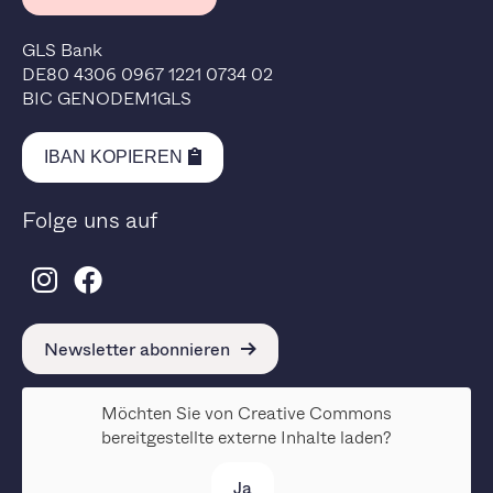
GLS Bank
DE80 4306 0967 1221 0734 02
BIC GENODEM1GLS
IBAN KOPIEREN
Folge uns auf
Newsletter abonnieren
Möchten Sie von
Creative Commons
bereitgestellte externe Inhalte laden?
Ja