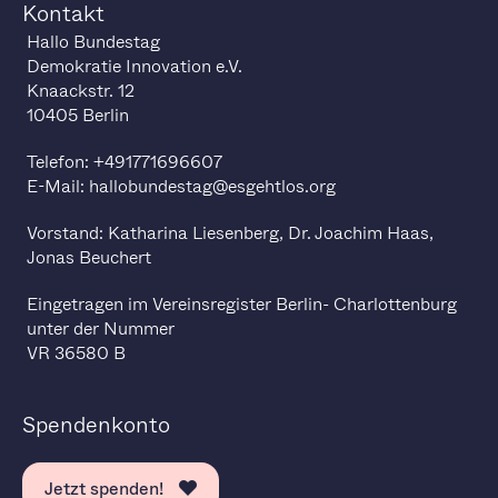
Kontakt
Hallo Bundestag
Demokratie Innovation e.V.
Knaackstr. 12
10405 Berlin
Telefon: +491771696607
E-Mail: hallobundestag@esgehtlos.org
Vorstand: Katharina Liesenberg, Dr. Joachim Haas,
Jonas Beuchert
Eingetragen im Vereinsregister Berlin- Charlottenburg
unter der Nummer
VR 36580 B
Spendenkonto
Jetzt spenden!