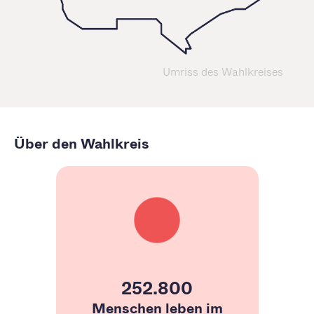
Umriss des Wahlkreises
Über den Wahlkreis
252.800
Menschen leben im