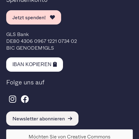
Jetzt spenden!
GLS Bank
DE80 4306 0967 1221 0734 02
BIC GENODEM1GLS
IBAN KOPIEREN
Folge uns auf
Newsletter abonnieren
Möchten Sie von
Creative Commons