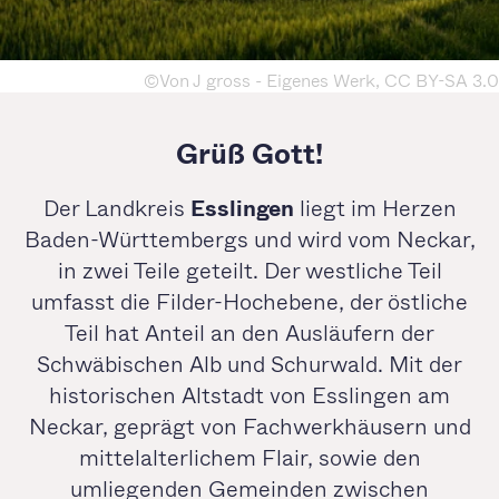
©Von J gross - Eigenes Werk, CC BY-SA 3.0
Grüß Gott!
Der Landkreis
Esslingen
liegt im Herzen
Baden-Württembergs und wird vom Neckar,
in zwei Teile geteilt. Der westliche Teil
umfasst die Filder-Hochebene, der östliche
Teil hat Anteil an den Ausläufern der
Schwäbischen Alb und Schurwald. Mit der
historischen Altstadt von Esslingen am
Neckar, geprägt von Fachwerkhäusern und
mittelalterlichem Flair, sowie den
umliegenden Gemeinden zwischen