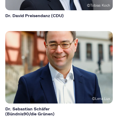
©Tobias Koch
Dr. David Preisendanz (CDU)
©Lena Lux
Dr. Sebastian Schäfer
(Bündnis90/die Grünen)