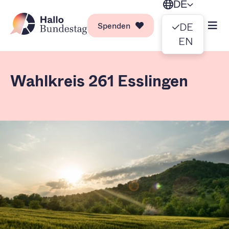
DE
Spenden
DE
EN
Wahlkreis 261 Esslingen